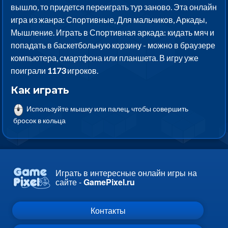
вышло, то придется переиграть тур заново. Эта онлайн
игра из жанра: Спортивные, Для мальчиков, Аркады,
Мышление. Играть в Спортивная аркада: кидать мяч и
попадать в баскетбольную корзину - можно в браузере
компьютера, смартфона или планшета. В игру уже
поиграли
1173
игроков.
Как играть
Используйте мышку или палец, чтобы совершить
бросок в кольца
Играть в интересные онлайн игры на
сайте -
GamePixel.ru
Контакты