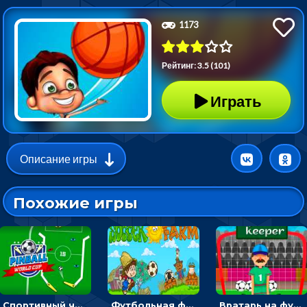
1173
Рейтинг: 3.5 (101)
Играть
Описание игры
Похожие игры
Спортивный чемпионат по пейнтболу: ударять по ракеткам, чтобы забивать футбольный мяч в ворота
Футбольная ферма: бей по мячу, чтобы забивать в ворота и ловить звезды
Вратарь на футбольном поле: тапай, чтобы отбивать мячи в воротах ногами и руками - спортивные