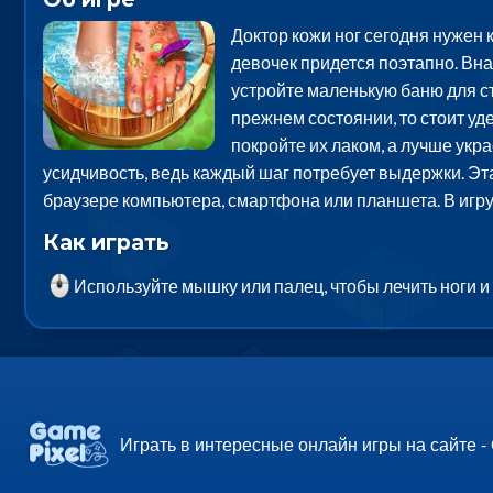
Доктор кожи ног сегодня нужен 
девочек придется поэтапно. Вна
устройте маленькую баню для ст
прежнем состоянии, то стоит уд
покройте их лаком, а лучше укр
усидчивость, ведь каждый шаг потребует выдержки. Эта 
браузере компьютера, смартфона или планшета. В игр
Как играть
Используйте мышку или палец, чтобы лечить ноги 
Играть в интересные онлайн игры на сайте -