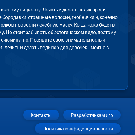
сложному пациенту. Лечить и делать педикюр для
бородавки, страшные волоски, гнойнички и, конечно,
олком провести лечебную маску. Когда кожа будет в
у. Не стоит забывать об эстетическом виде, поэтому
ал сиюминутно. Проявите свою внимательность и
г: лечить и делать педикюр для девочек - можно в
Контакты
Разработчикам игр
Политика конфиденциальности