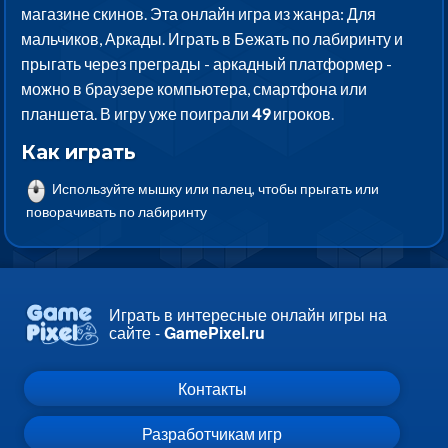
магазине скинов. Эта онлайн игра из жанра: Для
мальчиков, Аркады. Играть в Бежать по лабиринту и
прыгать через преграды - аркадный платформер -
можно в браузере компьютера, смартфона или
планшета. В игру уже поиграли
49
игроков.
Как играть
Используйте мышку или палец, чтобы прыгать или
поворачивать по лабиринту
Играть в интересные онлайн игры на
сайте -
GamePixel.ru
Контакты
Разработчикам игр