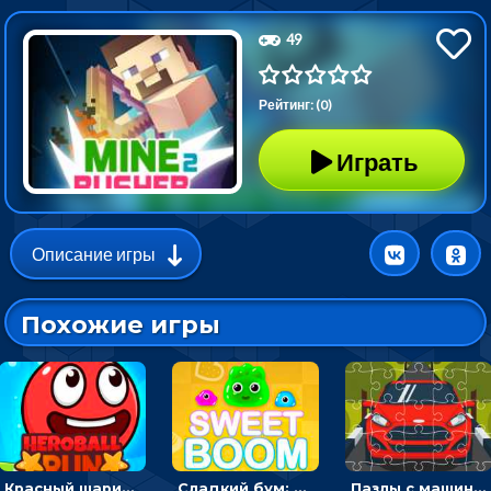
49
Рейтинг: (0)
Играть
Описание игры
Похожие игры
Красный шарик-герой в бегах: прыгать, чтобы избегать препятствий
Сладкий бум: тапнуть, чтобы взорвать желейки - головоломка
Пазлы с машинами Форд: собирать картинки и открывать новые