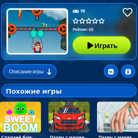
98
Рейтинг: (0)
Играть
Описание игры
Похожие игры
Сладкий бум: тапнуть, чтобы взорвать желейки - головоломка
Пазлы с машинами Форд: собирать картинки и открывать новые
Пазлы с маникюром: собери идеальный рисунок для ногтей