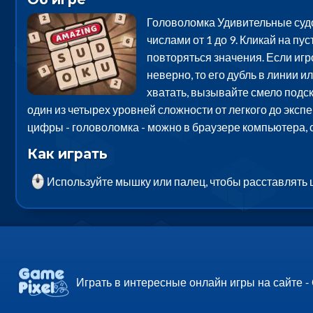
Головоломка Удивительные судо
числами от 1 до 9. Кликай на пу
повторяться значения. Если игр
неверно, то его дубль в линии и
хватать, вызывайте смело подск
один из четырех уровней сложности от легкого до эксп
цифры - головоломка - можно в браузере компьютера, 
Как играть
Используйте мышку или палец, чтобы расставлять
Играть в интересные онлайн игры на сайте -