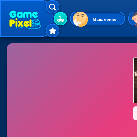
Мышление
Гиперказуальные
Одевалки
Шарики
Маджонг
Кликеры