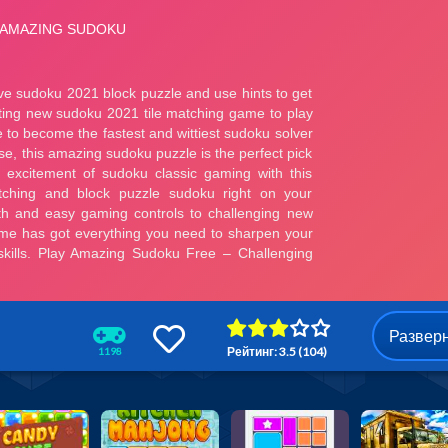
Развер
Рейтинг: 3.5 (104)
1198