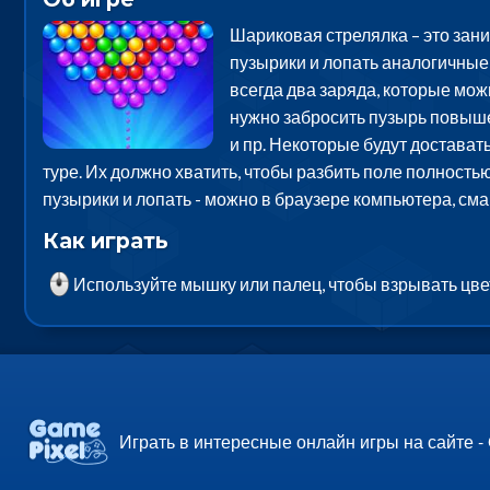
Шариковая стрелялка – это зан
пузырики и лопать аналогичные 
всегда два заряда, которые мож
нужно забросить пузырь повыше
и пр. Некоторые будут достават
туре. Их должно хватить, чтобы разбить поле полность
пузырики и лопать - можно в браузере компьютера, см
Как играть
Используйте мышку или палец, чтобы взрывать цв
Играть в интересные онлайн игры на сайте -