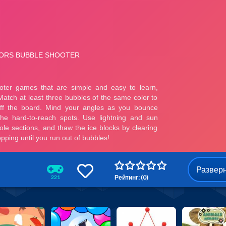
Развер
Рейтинг: (0)
221