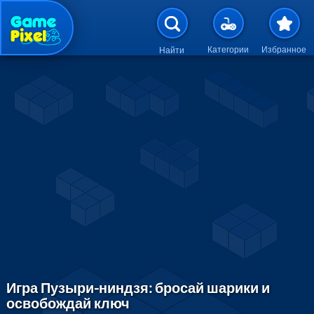
Перейти к основному содержан
Категории
Избранное
Найти
Игра Пузыри-ниндзя: бросай шарики и
освобождай ключ