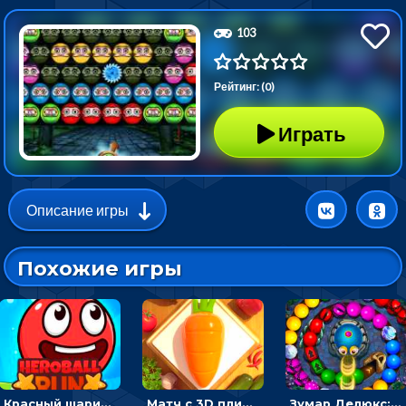
103
Рейтинг: (0)
Играть
Описание игры
Похожие игры
Красный шарик-герой в бегах: прыгать, чтобы избегать препятствий
Матч с 3D плитками: раскладывать одинаковые предметы в окошки по три в ряд
Зумар Делюкс: бросай шарики с черепашкой, чтобы остановить очередь