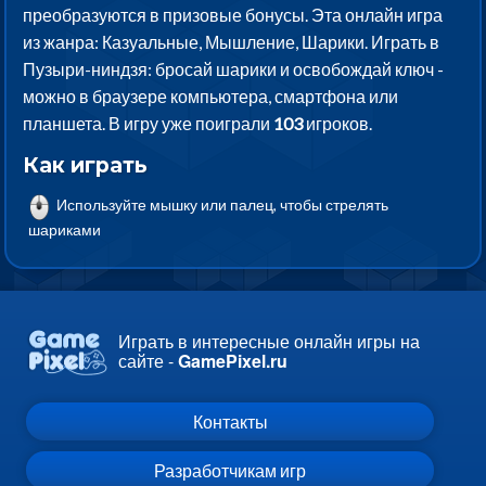
преобразуются в призовые бонусы. Эта онлайн игра
из жанра: Казуальные, Мышление, Шарики. Играть в
Пузыри-ниндзя: бросай шарики и освобождай ключ -
можно в браузере компьютера, смартфона или
планшета. В игру уже поиграли
103
игроков.
Как играть
Используйте мышку или палец, чтобы стрелять
шариками
Играть в интересные онлайн игры на
сайте -
GamePixel.ru
Контакты
Разработчикам игр