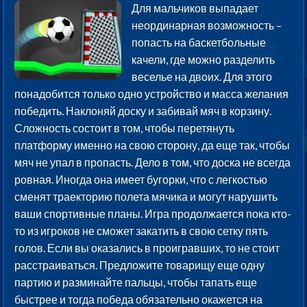
Для мальчиков выпадает
неординарная возможность –
попасть на баскетбольные
качели, где можно разделить
веселье на двоих. Для этого
понадобится только одно устройство и масса желания
победить. Наклоняй доску и забивай мяч в корзину.
Сложность состоит в том, чтобы перетянуть
платформу именно на свою сторону, да еще так, чтобы
мяч не упал в пропасть. Дело в том, что доска не всегда
ровная. Иногда она имеет бугорки, что с легкостью
сменят траекторию полета мячика и могут нарушить
ваши спортивные планы. Игра продолжается пока кто-
то из игроков не сможет закатить в свою сетку пять
голов. Если вы оказались в проигравших, то не стоит
расстраиваться. Предложите товарищу еще одну
партию и разминайте пальцы, чтобы тапать еще
быстрее и тогда победа обязательно окажется на