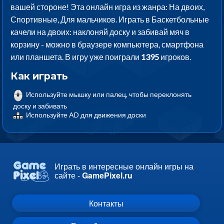
вашей стороне! Эта онлайн игра из жанра: На двоих,
Спортивные, Для мальчиков. Играть в Баскетбольные
качели на двоих: наклоняй доску и забивай мяч в
корзину - можно в браузере компьютера, смартфона
или планшета. В игру уже поиграли
1395
игроков.
Как играть
Используйте мышку или палец, чтобы переклонять
доску и забивать
Используйте AD для движения доски
Играть в интересные онлайн игры на
сайте -
GamePixel.ru
Контакты