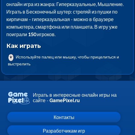
онлайн игра из жанра: Гиперказуальные, Мышление.
Играть в Бесконечный шутер: стреляй из пушки по
кирпичам – гиперказуальная - можно в браузере
компьютера, смартфона или планшета. В игру уже
поиграли
150
игроков.
Как играть
Используйте палец или мышку, чтобы прицелиться и
выстрелить
Играть в интересные онлайн игры на
сайте -
GamePixel.ru
Контакты
Разработчикам игр