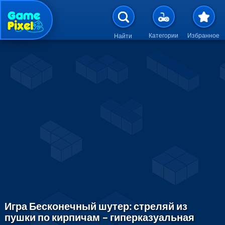
Перейти к основному содержан
Категории
Избранное
Найти
Игра Бесконечный шутер: стреляй из
пушки по кирпичам – гиперказуальная