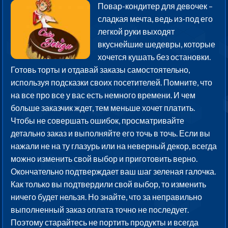
Повар-кондитер для девочек –
сладкая мечта, ведь из-под его
легкой руки выходят
вкуснейшие шедевры, которые
хочется кушать без остановки.
Готовь торты и отдавай заказы самостоятельно,
используя подсказки своих посетителей. Помните, что
на все про все у вас есть немного времени. И чем
больше заказчик ждет, тем меньше хочет платить.
Чтобы не совершать ошибок, просматривайте
детально заказ и выполняйте его точь в точь. Если вы
нажали не на ту глазурь или на неверный декор, всегда
можно изменить свой выбор и приготовить верно.
Окончательно подтверждает ваш шаг зеленая галочка.
Как только вы подтвердили свой выбор, то изменить
ничего будет нельзя. Но знайте, что за неправильно
выполненный заказ оплата точно не последует.
Поэтому старайтесь не портить продукты и всегда