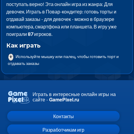
поступать верно! Эта онлайн игра из жанра: Для
девочек. Играть в Повар-кондитер: готовь торты и
отдавай заказы - для девочек - можно в браузере
компьютера, смартфона или планшета. В игру уже
поиграли
87
игроков.
Как играть
Используйте мышку или палец, чтобы готовить торт и
отдавать заказы
Играть в интересные онлайн игры на
сайте -
GamePixel.ru
Контакты
Разработчикам игр