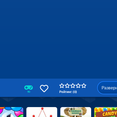
Развер
Рейтинг: (0)
90