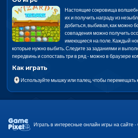
Настоящие сокровища волшебник
их и получить награду из незыб
добиться, выбивая, как можно б
совпадения можно получить осо
имеющиеся на поле. Каждый нов
которые нужно выбить. Следите за заданиями и выполн
передвинь и сопоставь три в ряд - можно в браузере к
Как играть
Используйте мышку или палец, чтобы перемещать ка
Играть в интересные онлайн игры на сайте -