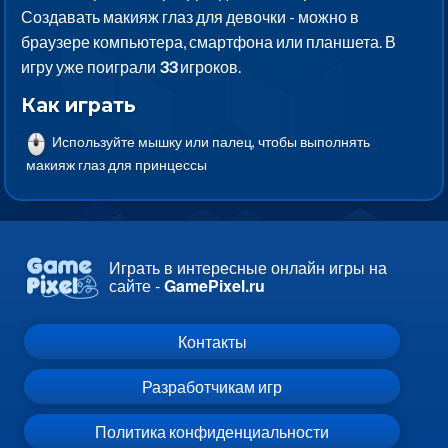
Создавать макияж глаз для девочки - можно в
браузере компьютера, смартфона или планшета. В
игру уже поиграли
33
игроков.
Как играть
Используйте мышку или палец, чтобы выполнять
макияж глаз для принцессы
Играть в интересные онлайн игры на
сайте -
GamePixel.ru
Контакты
Разработчикам игр
Политика конфиденциальности