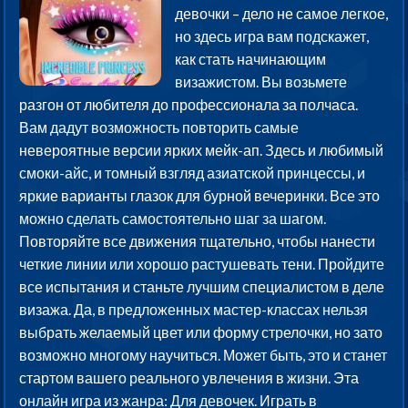
девочки – дело не самое легкое,
но здесь игра вам подскажет,
как стать начинающим
визажистом. Вы возьмете
разгон от любителя до профессионала за полчаса.
Вам дадут возможность повторить самые
невероятные версии ярких мейк-ап. Здесь и любимый
смоки-айс, и томный взгляд азиатской принцессы, и
яркие варианты глазок для бурной вечеринки. Все это
можно сделать самостоятельно шаг за шагом.
Повторяйте все движения тщательно, чтобы нанести
четкие линии или хорошо растушевать тени. Пройдите
все испытания и станьте лучшим специалистом в деле
визажа. Да, в предложенных мастер-классах нельзя
выбрать желаемый цвет или форму стрелочки, но зато
возможно многому научиться. Может быть, это и станет
стартом вашего реального увлечения в жизни. Эта
онлайн игра из жанра: Для девочек. Играть в