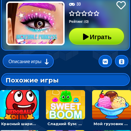
33
Рейтинг: (0)
Играть
Описание игры
Похожие игры
Красный шарик-герой в бегах: прыгать, чтобы избегать препятствий
Сладкий бум: тапнуть, чтобы взорвать желейки - головоломка
Мой грузовик с мороженным: принимать заказы и готовить десерты