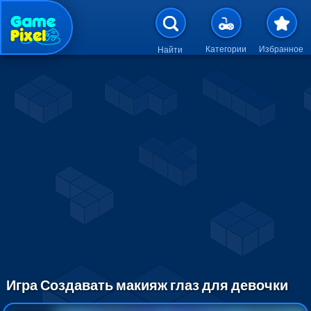
Перейти к основному содержан
Категории
Избранное
Найти
Игра Создавать макияж глаз для девочки