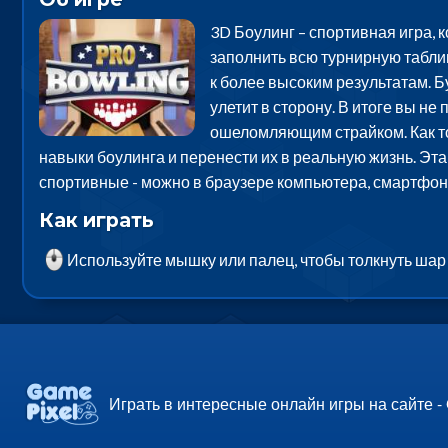
3D Боулинг – спортивная игра, 
заполнить всю турнирную таблиц
к более высоким результатам. 
улетит в сторону. В итоге вы не
ошеломляющим страйком. Как тол
навыки боулинга и перенести их в реальную жизнь. Эта
спортивные - можно в браузере компьютера, смартфона
Как играть
Используйте мышку или палец, чтобы толкнуть шар 
Играть в интересные онлайн игры на сайте -