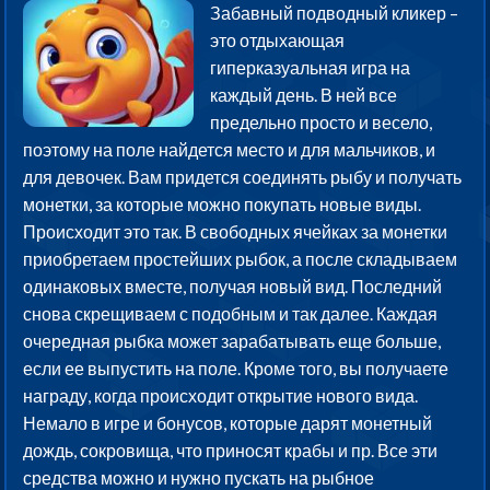
Забавный подводный кликер –
это отдыхающая
гиперказуальная игра на
каждый день. В ней все
предельно просто и весело,
поэтому на поле найдется место и для мальчиков, и
для девочек. Вам придется соединять рыбу и получать
монетки, за которые можно покупать новые виды.
Происходит это так. В свободных ячейках за монетки
приобретаем простейших рыбок, а после складываем
одинаковых вместе, получая новый вид. Последний
снова скрещиваем с подобным и так далее. Каждая
очередная рыбка может зарабатывать еще больше,
если ее выпустить на поле. Кроме того, вы получаете
награду, когда происходит открытие нового вида.
Немало в игре и бонусов, которые дарят монетный
дождь, сокровища, что приносят крабы и пр. Все эти
средства можно и нужно пускать на рыбное