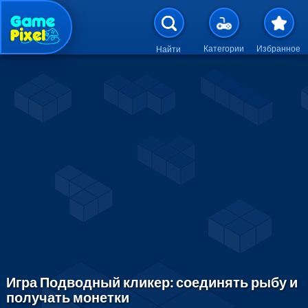
Перейти к основному содержан
Категории
Избранное
Найти
Игра Подводный кликер: соединять рыбу и
получать монетки