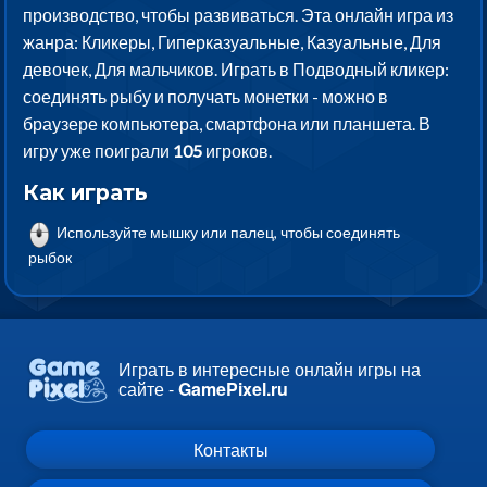
производство, чтобы развиваться. Эта онлайн игра из
жанра: Кликеры, Гиперказуальные, Казуальные, Для
девочек, Для мальчиков. Играть в Подводный кликер:
соединять рыбу и получать монетки - можно в
браузере компьютера, смартфона или планшета. В
игру уже поиграли
105
игроков.
Как играть
Используйте мышку или палец, чтобы соединять
рыбок
Играть в интересные онлайн игры на
сайте -
GamePixel.ru
Контакты