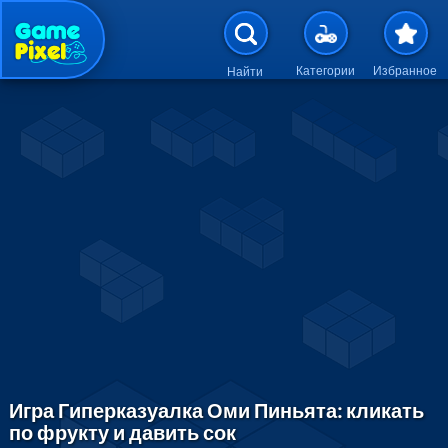
Перейти к основному содержан
Категории
Избранное
Найти
Игра Гиперказуалка Оми Пиньята: кликать
по фрукту и давить сок