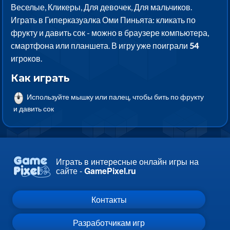
Веселые, Кликеры, Для девочек, Для мальчиков.
Играть в Гиперказуалка Оми Пиньята: кликать по
фрукту и давить сок - можно в браузере компьютера,
смартфона или планшета. В игру уже поиграли
54
игроков.
Как играть
Используйте мышку или палец, чтобы бить по фрукту
и давить сок
Играть в интересные онлайн игры на
сайте -
GamePixel.ru
Контакты
Разработчикам игр