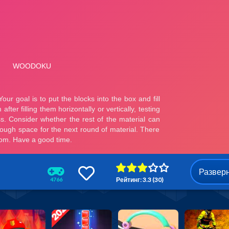
Развер
Рейтинг: 3.3 (30)
4766