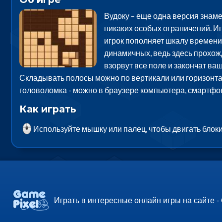
Вудоку – еще одна версия знаме
никаких особых ограничений. Иг
игрок пополняет шкалу времени 
динамичных, ведь здесь прохож
взорвут все поле и закончат ваш
Складывать полосы можно по вертикали или горизонтали
головоломка - можно в браузере компьютера, смартфон
Как играть
Используйте мышку или палец, чтобы двигать блок
Играть в интересные онлайн игры на сайте -