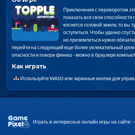
Приключения с переворотом этой
показать все свои способности 
коснется головой земли, то вы 
оступиться. Чтобы удачно спуст
но приземлиться нужно обязател
перейти на следующий еще более увлекательный уровен
опасности и покори финиш - можно в браузере компьют
Как играть
Используйте WASD или экранные кнопки для управ
Играть в интересные онлайн игры на сайте -