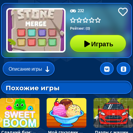
232
Рейтинг: (0)
Играть
Описание игры
Похожие игры
Сладкий бум: тапнуть, чтобы взорвать желейки - головоломка
Мой грузовик с мороженным: принимать заказы и готовить десерты
Пазлы с машинами Форд: собирать картинки и открывать новые