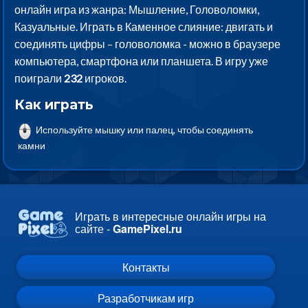
онлайн игра из жанра: Мышление, Головоломки,
Казуальные. Играть в Каменное слияние: двигать и
соединять цифры – головоломка - можно в браузере
компьютера, смартфона или планшета. В игру уже
поиграли
232
игроков.
Как играть
Используйте мышку или палец, чтобы соединять
камни
Играть в интересные онлайн игры на
сайте -
GamePixel.ru
Контакты
Разработчикам игр