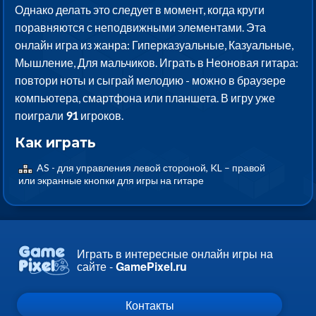
Однако делать это следует в момент, когда круги
поравняются с неподвижными элементами. Эта
онлайн игра из жанра: Гиперказуальные, Казуальные,
Мышление, Для мальчиков. Играть в Неоновая гитара:
повтори ноты и сыграй мелодию - можно в браузере
компьютера, смартфона или планшета. В игру уже
поиграли
91
игроков.
Как играть
AS - для управления левой стороной, KL – правой
или экранные кнопки для игры на гитаре
Играть в интересные онлайн игры на
сайте -
GamePixel.ru
Контакты