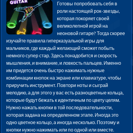
Готовы попробовать себя в
роли настоящей рок-звезды,
которая покоряет своей
великолепной игрой на
неоновой гитаре? Тогда скорее
изучайте правила гиперказуальной игры для
мальчиков, где каждый желающий сможет побыть
немного супер стар. Здесь понадобится и скорость
мышления, и внимание, и ловкость пальцев. Именно
им придется очень быстро нажимать нужные
комбинации кнопок на экране или клавиатуре, чтобы
приручить инструмент. Повтори ноты и сыграй
мелодию, а для этого у вас есть разноцветные кольца,
которые будут бежать к идентичным по цвету целям.
Нужно нажать кнопки в той последовательности,
которая задана на определенном этапе. Иногда это
одно цветное кольцо, а иногда несколько. Поэтому и
кнопки нужно нажимать или по одной или вместе.