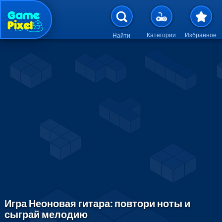
Перейти к основному содержан
Категории
Избранное
Найти
Игра Неоновая гитара: повтори ноты и
сыграй мелодию