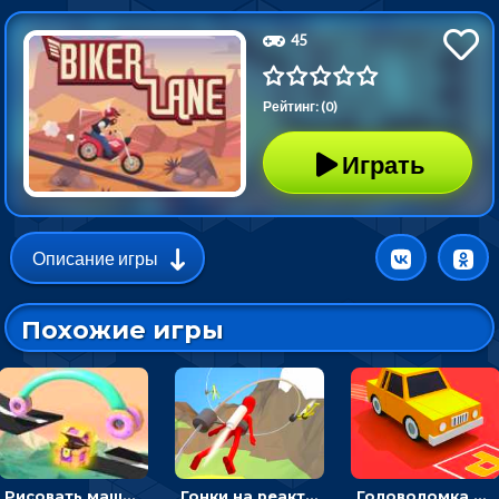
45
Рейтинг: (0)
Играть
Описание игры
Похожие игры
Рисовать машину и выигрывать гонку - для мальчиков
Гонки на реактивном ранце: избегать преград, чтобы лететь к финишу
Головоломка Парк-стоянка: рисовать линии, чтобы парковать машины