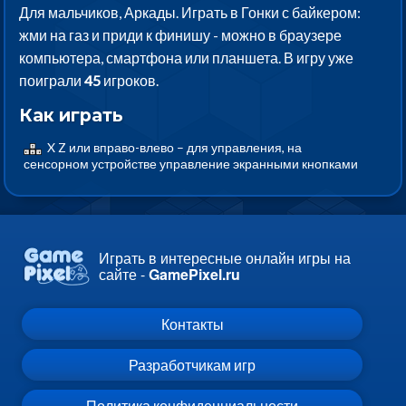
Для мальчиков, Аркады. Играть в Гонки с байкером:
жми на газ и приди к финишу - можно в браузере
компьютера, смартфона или планшета. В игру уже
поиграли
45
игроков.
Как играть
X Z или вправо-влево – для управления, на
сенсорном устройстве управление экранными кнопками
Играть в интересные онлайн игры на
сайте -
GamePixel.ru
Контакты
Разработчикам игр
Политика конфиденциальности