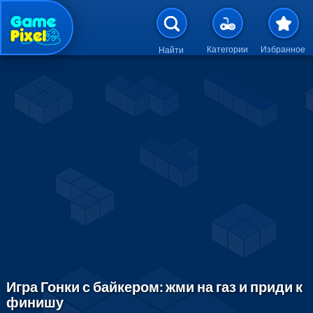
Перейти к основному содержан
Категории
Избранное
Найти
Игра Гонки с байкером: жми на газ и приди к
финишу