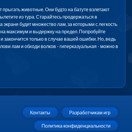
 прыгать животные. Они будто на батуте взлетают
вылетите из тура. Старайтесь продержаться в
 экране будет множество лам, за которыми с легкость
е на максимум и выдержку на предел. Попробуйте
и закончится только в случае вашей ошибки. Но, ведь
лови лам и обходи волков - гиперказуальная - можно в
Контакты
Разработчикам игр
Политика конфиденциальности