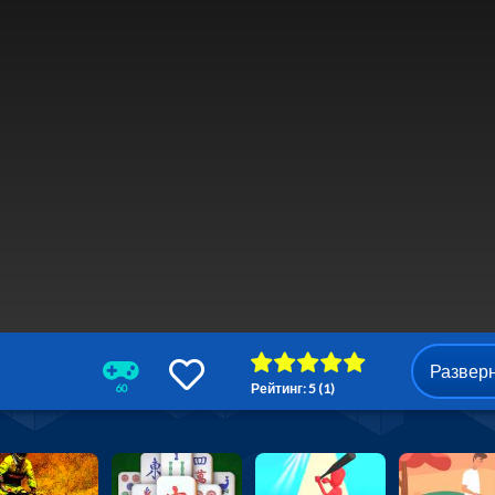
Развер
Рейтинг: 5 (1)
60