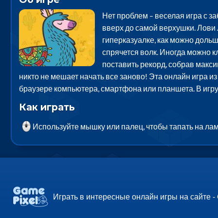
Нет проблем – веселая игра с з
вверх до самой верхушки. Лови 
гиперказуалке, как можно дольш
спрячется волк. Иногда можно к
поставить рекорд, собрав макси
никто не мешает начать все заново! Эта онлайн игра и
браузере компьютера, смартфона или планшета. В игр
Как играть
Используйте мышку или палец, чтобы тапать на ла
Играть в интересные онлайн игры на сайте -