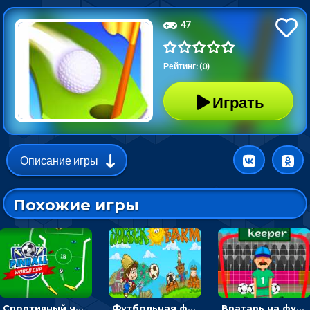
47
Рейтинг: (0)
Играть
Описание игры
Похожие игры
Спортивный чемпионат по пейнтболу: ударять по ракеткам, чтобы забивать футбольный мяч в ворота
Футбольная ферма: бей по мячу, чтобы забивать в ворота и ловить звезды
Вратарь на футбольном поле: тапай, чтобы отбивать мячи в воротах ногами и руками - спортивные