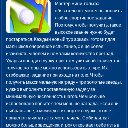
Мастер мини-гольфа
обязательно сможет выполнить
любое спортивное задание.
Поэтому, чтобы получить, такое
высокое звание нужно будет
постараться. Каждый новый тур аркады готовит для
мальчиков очередное испытание, с еще более
извилистым полем и немалым количество преград.
Ударь и попади в лунку, при этом учитывай количество
толчков, которые можно использовать в туре. Их
отображает задание при входе на поле. Чтобы
получить максимальную награду – три золотые звезды,
нужно выполнить поставленную задачу за
минимальную численность шагов. Чем больше
испробовано попыток, тем меньше награда. Если они
выбраны все, а мячик до сих пор не в лунке, то все
придется начинать с самого начала. Собирая, как
можно больше звездочек, игрок открывает себе путь в