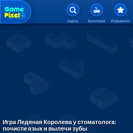
Перейти к основному содержан
Категории
Избранное
Найти
Игра Ледяная Королева у стоматолога:
почисти язык и вылечи зубы