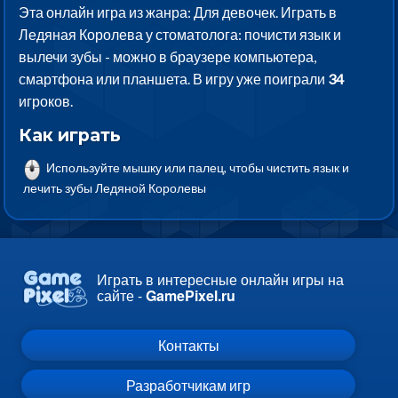
Эта онлайн игра из жанра: Для девочек. Играть в
Ледяная Королева у стоматолога: почисти язык и
вылечи зубы - можно в браузере компьютера,
смартфона или планшета. В игру уже поиграли
34
игроков.
Как играть
Используйте мышку или палец, чтобы чистить язык и
лечить зубы Ледяной Королевы
Играть в интересные онлайн игры на
сайте -
GamePixel.ru
Контакты
Разработчикам игр