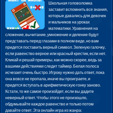
Школьная головоломка
заставит вспомнить все знания,
которые давались для девочек
и мальчиков на уроках
математики. Уравнения на
сложение, вычитание, умножение и деление будут
представать перед глазами в полном виде, но вам
придется поставить верный символ. Зеленую галочку,
если равенство верное или красный крестик, если нет.
Кликай и решай примеры, как можно скорее, ведь за
вашими действиями следит таймер. Белая полоса
исчезает очень быстро. Игроку нужно дать ответ, пока
она вовсе не пропала, иначе вы проиграете, и
придется вступать в арифметическую гонку заново.
Кстати, то же самое произойдет, если вы дадите
неверный ответ. Чтобы этого не произошло,
обдумывайте каждое равенство и только потом
давайте ответ. Эта онлайн игра из жанра: