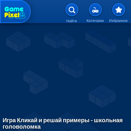
Перейти к основному содержан
Категории
Избранное
Найти
Игра Кликай и решай примеры - школьная
головоломка