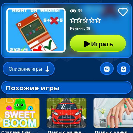
34
Рейтинг: (0)
Играть
Описание игры
Похожие игры
Сладкий бум: тапнуть, чтобы взорвать желейки - головоломка
Пазлы с машинами Форд: собирать картинки и открывать новые
Пазлы с маникюром: собери идеальный рисунок для ногтей