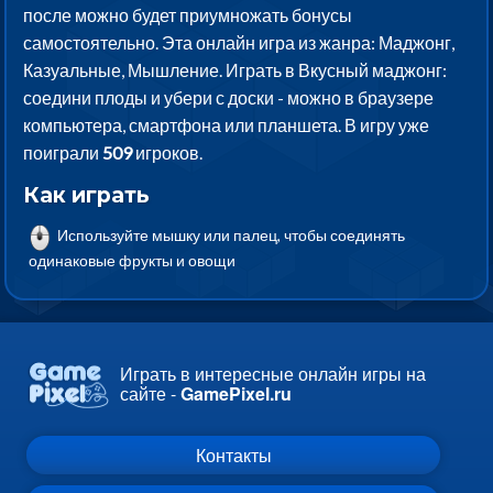
после можно будет приумножать бонусы
самостоятельно. Эта онлайн игра из жанра: Маджонг,
Казуальные, Мышление. Играть в Вкусный маджонг:
соедини плоды и убери с доски - можно в браузере
компьютера, смартфона или планшета. В игру уже
поиграли
509
игроков.
Как играть
Используйте мышку или палец, чтобы соединять
одинаковые фрукты и овощи
Играть в интересные онлайн игры на
сайте -
GamePixel.ru
Контакты