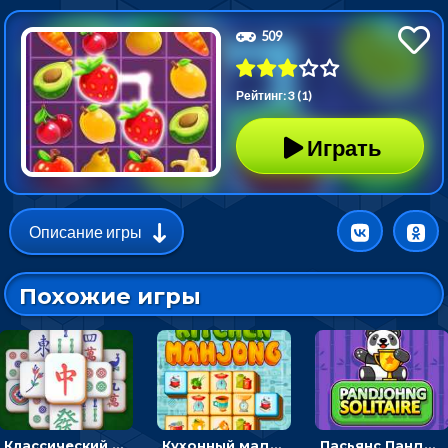
509
Рейтинг: 3 (1)
Играть
Описание игры
Похожие игры
Классический маджонг на время: находить пары одинаковых плиток, чтобы расчищать поле
Кухонный маджонг: соединять пары посуды и расчищать поле
Пасьянс Панджонг: собирать карты по порядку, чтобы очистить поле