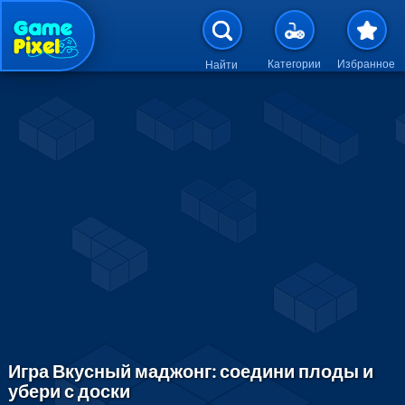
Перейти к основному содержан
Категории
Избранное
Найти
Игра Вкусный маджонг: соедини плоды и
убери с доски