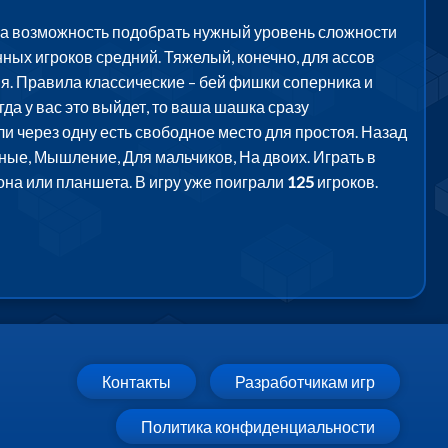
 а возможность подобрать нужный уровень сложности
нных игроков средний. Тяжелый, конечно, для ассов
ния. Правила классические – бей фишки соперника и
да у вас это выйдет, то ваша шашка сразу
сли через одну есть свободное место для простоя. Назад
вные, Мышление, Для мальчиков, На двоих. Играть в
на или планшета. В игру уже поиграли
125
игроков.
Контакты
Разработчикам игр
Политика конфиденциальности