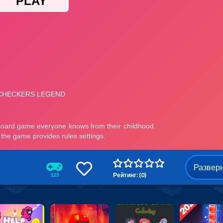
Развер
Рейтинг: (0)
125