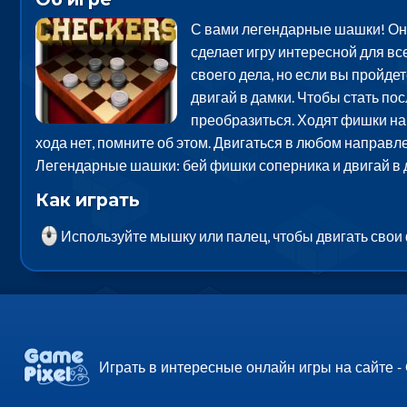
С вами легендарные шашки! Онл
сделает игру интересной для вс
своего дела, но если вы пройде
двигай в дамки. Чтобы стать по
преобразиться. Ходят фишки наис
хода нет, помните об этом. Двигаться в любом направл
Легендарные шашки: бей фишки соперника и двигай в д
Как играть
Используйте мышку или палец, чтобы двигать свои
Играть в интересные онлайн игры на сайте -