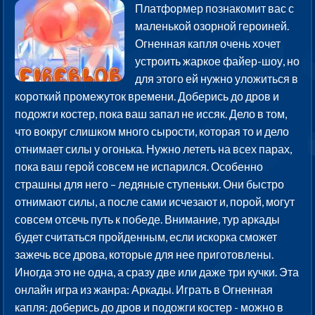
Платформер познакомит вас с
маленькой озорной героиней.
Огненная капля очень хочет
устроить жаркое файер-шоу, но
для этого ей нужно уложиться в
короткий промежуток времени. Доберись до дров и
подожги костер, пока ваш запал не иссяк. Дело в том,
что вокруг слишком много сырости, которая то и дело
отнимает силы у огонька. Нужно лететь на всех парах,
пока ваш герой совсем не испарился. Особенно
страшны для него – ледяные ступеньки. Они быстро
отнимают силы, а после сами исчезают и, порой, могут
совсем отсечь путь к победе. Внимание, тур аркады
будет считаться пройденным, если искорка сможет
зажечь все дрова, которые для нее приготовлены.
Иногда это не одна, а сразу две или даже три кучки. Эта
онлайн игра из жанра: Аркады. Играть в Огненная
капля: доберись до дров и подожги костер - можно в