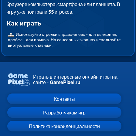
браузере компьютера, смартфона или планшета. В
игру уже поиграли
55
игроков.
Как играть
Используйте стрелки вправо-влево - для движения,
пробел - для прыжка. На сенсорных экранах используйте
виртуальные клавиши.
Играть в интересные онлайн игры на
сайте -
GamePixel.ru
Контакты
Разработчикам игр
Политика конфиденциальности