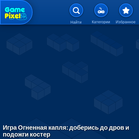
Перейти к основному содержан
Категории
Избранное
Найти
Игра Огненная капля: доберись до дров и
подожги костер