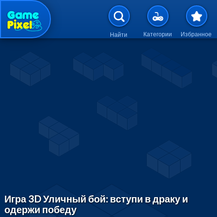
Перейти к основному содержан
Категории
Избранное
Найти
Игра 3D Уличный бой: вступи в драку и
одержи победу