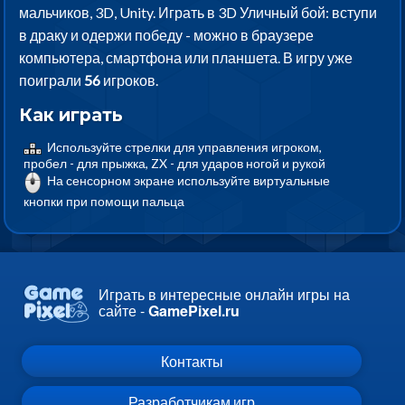
мальчиков, 3D, Unity. Играть в 3D Уличный бой: вступи
в драку и одержи победу - можно в браузере
компьютера, смартфона или планшета. В игру уже
поиграли
56
игроков.
Как играть
Используйте стрелки для управления игроком,
пробел - для прыжка, ZX - для ударов ногой и рукой
На сенсорном экране используйте виртуальные
кнопки при помощи пальца
Играть в интересные онлайн игры на
сайте -
GamePixel.ru
Контакты
Разработчикам игр