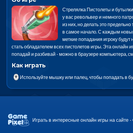
Стрелялка Пистолеты и бутылки 
у вас револьвер и немного патр
из них, но делать это предельно
в самое начало. С каждым новым
меткие попадания игроку будут 
стать обладателем всех пистолетов игры. Эта онлайн и
попадай и разбивай - можно в браузере компьютера, с
Как играть
Используйте мышку или палец, чтобы попадать в б
Играть в интересные онлайн игры на сайте -