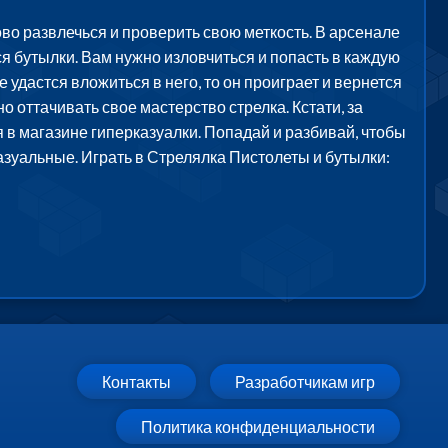
ово развлечься и проверить свою меткость. В арсенале
ся бутылки. Вам нужно изловчиться и попасть в каждую
е удастся вложиться в него, то он проиграет и вернется
 оттачивать свое мастерство стрелка. Кстати, за
 в магазине гиперказуалки. Попадай и разбивай, чтобы
азуальные. Играть в Стрелялка Пистолеты и бутылки:
Контакты
Разработчикам игр
Политика конфиденциальности