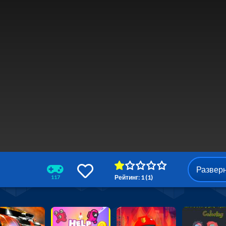
Развер
Рейтинг: 1 (1)
117