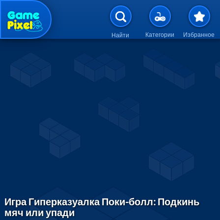
Перейти к основному содержан
Категории
Избранное
Найти
Игра Гиперказуалка Поки-болл: Подкинь
мяч или упади