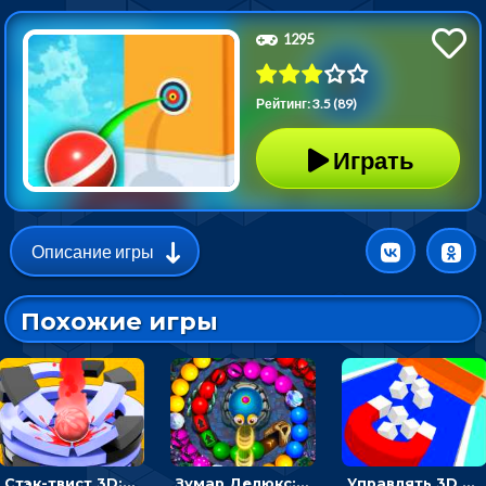
1295
Рейтинг: 3.5 (89)
Играть
Описание игры
Похожие игры
Стэк-твист 3D: тапай по шарику, чтобы разбивать платформы
Зумар Делюкс: бросай шарики с черепашкой, чтобы остановить очередь
Управлять 3D магнитом, чтобы собирать фигуры и сбрасывать в пропасть