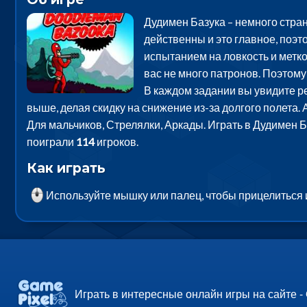
Дудимен Базука – немного стра
действенны и это главное, поэт
испытанием на ловкость и меткос
вас не много патронов. Поэтому
В каждом задании вы увидите ре
выше, делая скидку на снижение из-за долгого полета. 
Для мальчиков, Стрелялки, Аркады. Играть в Дудимен 
поиграли
114
игроков.
Как играть
Используйте мышку или палец, чтобы прицелиться 
Играть в интересные онлайн игры на сайте -