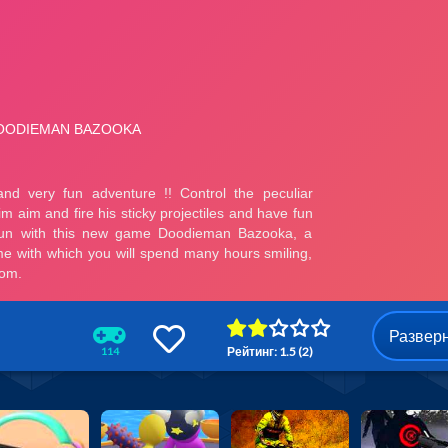
Развер
Рейтинг: 1.5 (2)
114