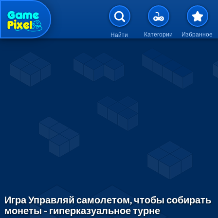
Перейти к основному содержан
Категории
Избранное
Найти
Игра Управляй самолетом, чтобы собирать
монеты - гиперказуальное турне