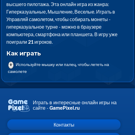
высшего пилотажа. Эта онлайн игра из жанра:
Гиперказуальные, Мышление, Веселые. Играть в
Управляй самолетом, чтобы собирать монеты -
гиперказуальное турне - можно в браузере
компьютера, смартфона или планшета. В игру уже
поиграли
21
игроков.
Как играть
Используйте мышку или палец, чтобы лететь на
самолете
Играть в интересные онлайн игры на
сайте -
GamePixel.ru
Контакты