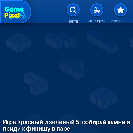
Перейти к основному содержан
Категории
Избранное
Найти
Игра Красный и зеленый 5: собирай камни и
приди к финишу в паре