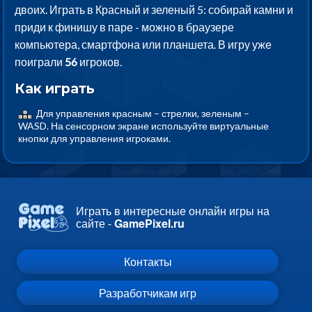
двоих. Играть в Красный и зеленый 5: собирай камни и
приди к финишу в паре - можно в браузере
компьютера, смартфона или планшета. В игру уже
поиграли
56
игроков.
Как играть
Для управления красным – стрелки, зеленым –
WASD. На сенсорном экране используйте виртуальные
кнопки для управления игроками.
Играть в интересные онлайн игры на
сайте -
GamePixel.ru
Контакты
Разработчикам игр