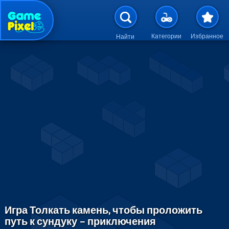
Перейти к основному содержан
Категории
Избранное
Найти
Игра Толкать камень, чтобы проложить
путь к сундуку – приключения