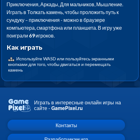
Приключения, Аркады, Для мальчиков, Мышление.
Играть в Толкать камень, чтобы проложить путь к
сундуку – приключения - можно в браузере
компьютера, смартфона или планшета. В игру уже
поиграли
69
игроков.
Как играть
Используйте WASD или пользуйтесь экранными
кнопками для того, чтобы двигаться и перемещать
камень
Играть в интересные онлайн игры на
сайте -
GamePixel.ru
Контакты
Разработчикам игр