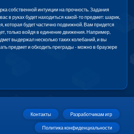
рка собственной интуиции на прочность. Задания
 вас в руках будет находиться какой-то предмет: шарик,
я, которая будет частично подвижной. Вам придется
ет, только войдя в единение движения. Например,
едмет выдержал несколько таких колебаний, и вы
ать предмет и обходить преграды - можно в браузере
Контакты
Разработчикам игр
Политика конфиденциальности