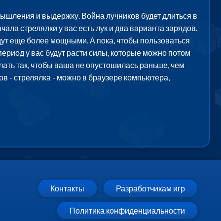
мышления и выдержку. Война лучников будет длиться в
чала стрелялки у вас есть лук и два варианта зарядов.
дут еще более мощными. А пока, чтобы пользоваться
 период у вас будут расти силы, которые можно потом
лать так, чтобы ваша не опустошилась раньше, чем
ов - стрелялка - можно в браузере компьютера,
Контакты
Разработчикам игр
Политика конфиденциальности