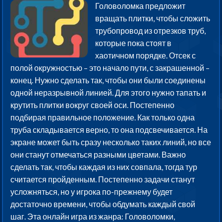
Головоломка предложит
вращать плитки, чтобы сложить
трубопровод из отрезков труб,
которые пока стоят в
хаотичном порядке. Отсек с
полой окружностью – это начало пути, с закрашенной –
конец. Нужно сделать так, чтобы они были соединены
одной неразрывной линией. Для этого нужно тапать и
крутить плитки вокруг своей оси. Постепенно
подбирая правильное положение. Как только одна
труба складывается верно, то она подсвечивается. На
экране может быть сразу несколько таких линий, но все
они станут отмечаться разными цветами. Важно
сделать так, чтобы каждая из них совпала, тогда тур
считается пройденным. Постепенно задачи станут
усложняться, но у игрока по-прежнему будет
достаточно времени, чтобы обдумать каждый свой
шаг. Эта онлайн игра из жанра: Головоломки,