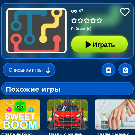
67
Рейтинг: (0)
Играть
Описание игры
Похожие игры
Сладкий бум: тапнуть, чтобы взорвать желейки - головоломка
Пазлы с машинами Форд: собирать картинки и открывать новые
Пазлы с маникюром: собери идеальный рисунок для ногтей