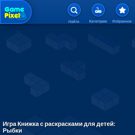
Перейти к основному содержан
Категории
Избранное
Найти
Игра Книжка с раскрасками для детей:
Рыбки