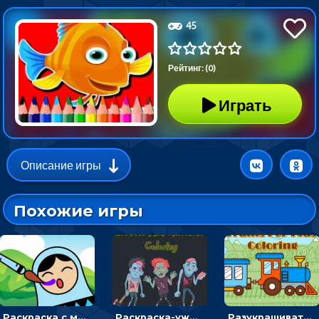
45
Рейтинг: (0)
Играть
Описание игры
Похожие игры
Раскраска с матрешками для девочек
Раскраска-ужастик: разукрась зомби и скелетов
Разукрашивать поезда на картинках - раскраска для мальчиков