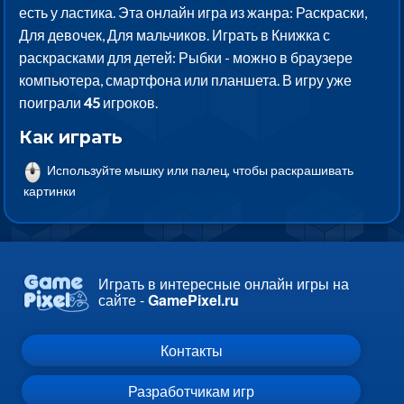
есть у ластика. Эта онлайн игра из жанра: Раскраски,
Для девочек, Для мальчиков. Играть в Книжка с
раскрасками для детей: Рыбки - можно в браузере
компьютера, смартфона или планшета. В игру уже
поиграли
45
игроков.
Как играть
Используйте мышку или палец, чтобы раскрашивать
картинки
Играть в интересные онлайн игры на
сайте -
GamePixel.ru
Контакты
Разработчикам игр