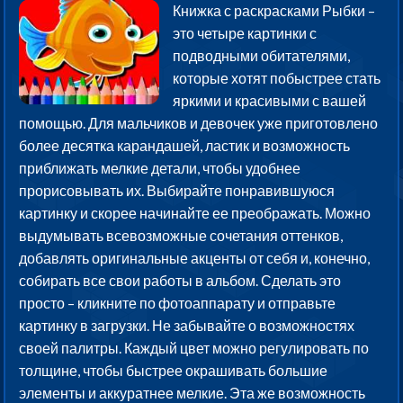
Книжка с раскрасками Рыбки –
это четыре картинки с
подводными обитателями,
которые хотят побыстрее стать
яркими и красивыми с вашей
помощью. Для мальчиков и девочек уже приготовлено
более десятка карандашей, ластик и возможность
приближать мелкие детали, чтобы удобнее
прорисовывать их. Выбирайте понравившуюся
картинку и скорее начинайте ее преображать. Можно
выдумывать всевозможные сочетания оттенков,
добавлять оригинальные акценты от себя и, конечно,
собирать все свои работы в альбом. Сделать это
просто – кликните по фотоаппарату и отправьте
картинку в загрузки. Не забывайте о возможностях
своей палитры. Каждый цвет можно регулировать по
толщине, чтобы быстрее окрашивать большие
элементы и аккуратнее мелкие. Эта же возможность