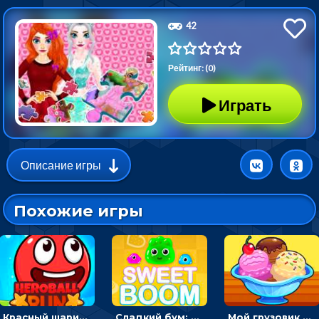
42
Рейтинг: (0)
Играть
Описание игры
Похожие игры
Красный шарик-герой в бегах: прыгать, чтобы избегать препятствий
Сладкий бум: тапнуть, чтобы взорвать желейки - головоломка
Мой грузовик с мороженным: принимать заказы и готовить десерты