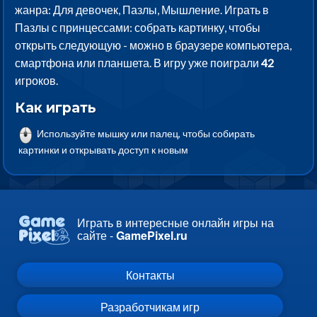
жанра: Для девочек, Пазлы, Мышление. Играть в
Пазлы с принцессами: собрать картинку, чтобы
открыть следующую - можно в браузере компьютера,
смартфона или планшета. В игру уже поиграли
42
игроков.
Как играть
Используйте мышку или палец, чтобы собирать
картинки и открывать доступ к новым
Играть в интересные онлайн игры на
сайте -
GamePixel.ru
Контакты
Разработчикам игр