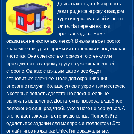
Двигать кисть, чтобы красить
дом придется игроку в каждом
туре гиперказуальной игры от
Unite. На первый взгляд
простая задача, может
оказаться не настолько легкой. Вначале все просто:
знакомые фигуры с прямыми сторонами и подвижная
кисточка. Она с легкостью тормозит о стенку или
проходится по второму кругу на уже окрашенной
стороне. Однако с каждым шагом все будет
становиться сложнее. Поле для окрашивания
внезапно получит больше углов и укромных местечек,
в которые попасть достаточно сложно, если не
включать мышление. Достаточно прозевать удобное
положение один раз, чтобы уже в него не вернуться. А
это не даст закрасить стенку до конца. Попробуйте
одолеть все задачки для маляра с интеллектом! Эта
онлайн игра из жанра: Unity, Гиперказуальные,