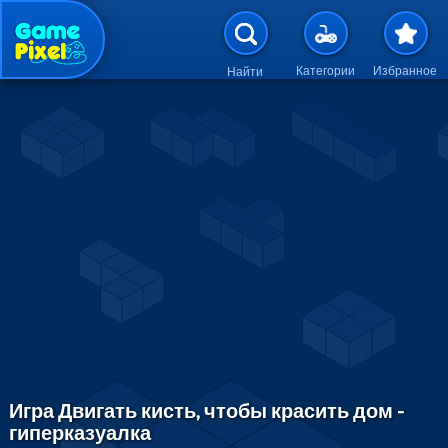
Перейти к основному содержан
Категории
Избранное
Найти
Игра Двигать кисть, чтобы красить дом -
гиперказуалка