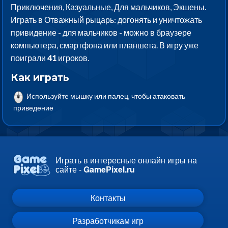
Приключения, Казуальные, Для мальчиков, Экшены.
Играть в Отважный рыцарь: догонять и уничтожать
привидение - для мальчиков - можно в браузере
компьютера, смартфона или планшета. В игру уже
поиграли
41
игроков.
Как играть
Используйте мышку или палец, чтобы атаковать
приведение
Играть в интересные онлайн игры на
сайте -
GamePixel.ru
Контакты
Разработчикам игр