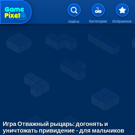
Перейти к основному содержан
Категории
Избранное
Найти
Игра Отважный рыцарь: догонять и
уничтожать привидение - для мальчиков