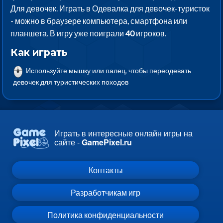
Для девочек. Играть в Одевалка для девочек-туристок
- можно в браузере компьютера, смартфона или
планшета. В игру уже поиграли
40
игроков.
Как играть
Используйте мышку или палец, чтобы переодевать
девочек для туристических походов
Играть в интересные онлайн игры на
сайте -
GamePixel.ru
Контакты
Разработчикам игр
Политика конфиденциальности