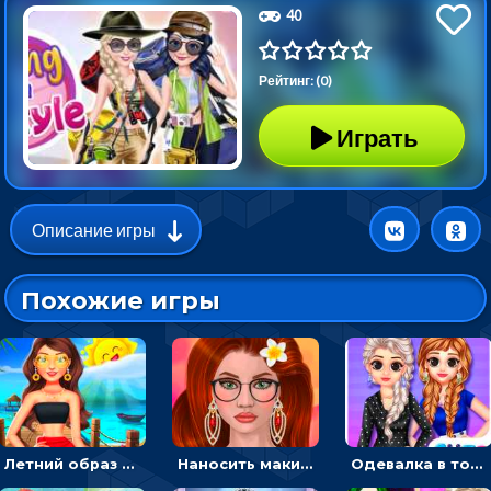
40
Рейтинг: (0)
Играть
Описание игры
Похожие игры
Летний образ для подруг: переодевать девочек для прогулки
Наносить макияж и делать прическу для корейской принцессы
Одевалка в точку и полоску: создавать образы для принцесс и фотографировать