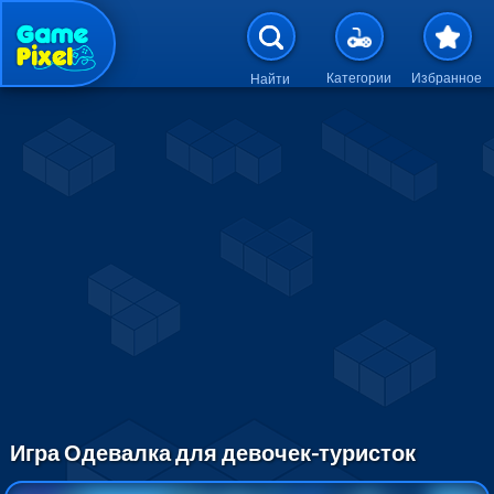
Перейти к основному содержан
Категории
Избранное
Найти
Игра Одевалка для девочек-туристок