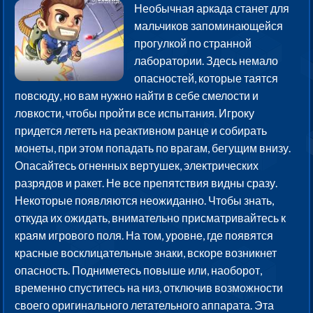
Необычная аркада станет для
мальчиков запоминающейся
прогулкой по странной
лаборатории. Здесь немало
опасностей, которые таятся
повсюду, но вам нужно найти в себе смелости и
ловкости, чтобы пройти все испытания. Игроку
придется лететь на реактивном ранце и собирать
монеты, при этом попадать по врагам, бегущим внизу.
Опасайтесь огненных вертушек, электрических
разрядов и ракет. Не все препятствия видны сразу.
Некоторые появляются неожиданно. Чтобы знать,
откуда их ожидать, внимательно присматривайтесь к
краям игрового поля. На том, уровне, где появятся
красные восклицательные знаки, вскоре возникнет
опасность. Подниметесь повыше или, наоборот,
временно спуститесь на низ, отключив возможности
своего оригинального летательного аппарата. Эта