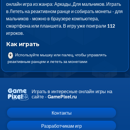
онлайн игра из жанра: Аркады, Для мальчиков. Играть
в Лететь на реактивном ранце и собирать монеты - для
мальчиков - можно в браузере компьютера,
смартфона или планшета. В игру уже поиграли
112
игроков.
Как играть
Используйте мышку или палец, чтобы управлять
реактивным ранцем и лететь за монетами
Играть в интересные онлайн игры на
сайте -
GamePixel.ru
Контакты
Разработчикам игр