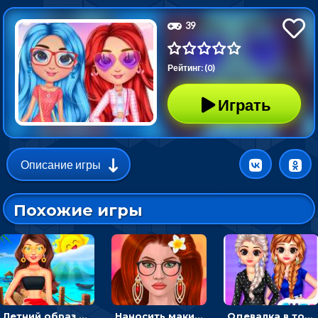
39
Рейтинг: (0)
Играть
Описание игры
Похожие игры
Летний образ для подруг: переодевать девочек для прогулки
Наносить макияж и делать прическу для корейской принцессы
Одевалка в точку и полоску: создавать образы для принцесс и фотографировать