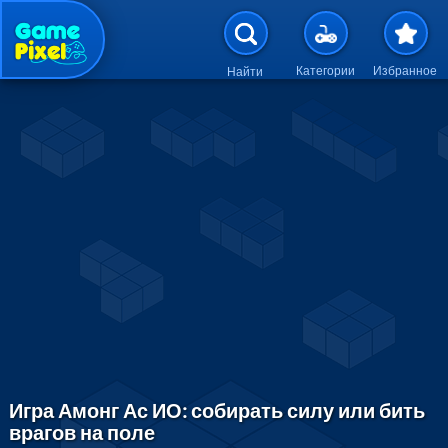
Перейти к основному содержан
Категории
Избранное
Найти
Игра Амонг Ас ИО: собирать силу или бить
врагов на поле