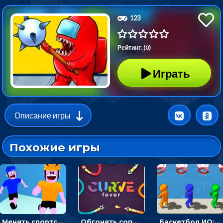
123
Рейтинг: (0)
Играть
Описание игры
Похожие игры
Менять спортсмена на строителя, чтобы бежать вперед к финишу - ИО
Обгонять соперников и уходить от столкновения, чтобы выжить до финиша - ИО
Баскетбол ИО: бросать мячик в плывущие кольца наперегонки с соперниками