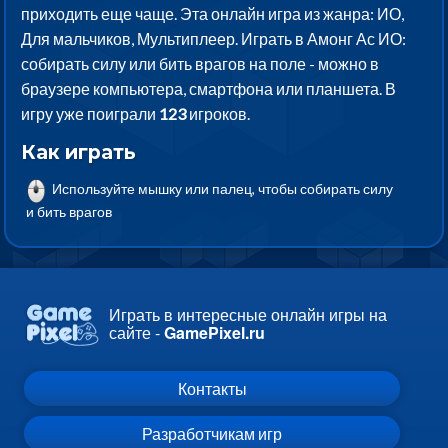
приходить еще чаще. Эта онлайн игра из жанра: ИО,
Для мальчиков, Мультиплеер. Играть в Амонг Ас ИО:
собирать силу или бить врагов на поле - можно в
браузере компьютера, смартфона или планшета. В
игру уже поиграли
123
игроков.
Как играть
Используйте мышку или палец, чтобы собирать силу
и бить врагов
Играть в интересные онлайн игры на
сайте -
GamePixel.ru
Контакты
Разработчикам игр