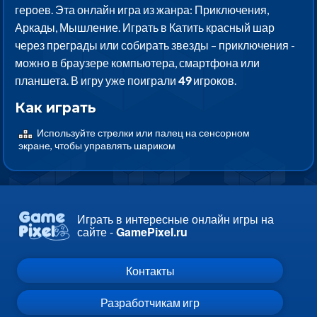
героев. Эта онлайн игра из жанра: Приключения,
Аркады, Мышление. Играть в Катить красный шар
через преграды или собирать звезды – приключения -
можно в браузере компьютера, смартфона или
планшета. В игру уже поиграли
49
игроков.
Как играть
Используйте стрелки или палец на сенсорном
экране, чтобы управлять шариком
Играть в интересные онлайн игры на
сайте -
GamePixel.ru
Контакты
Разработчикам игр