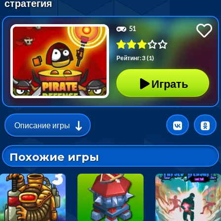
стратегия
51
Рейтинг: 3 (1)
Играть
Описание игры
Похожие игры