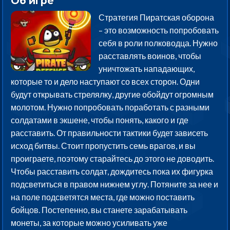
Об игре
Стратегия Пиратская оборона
– это возможность попробовать
себя в роли полководца. Нужно
расставлять воинов, чтобы
уничтожать нападающих,
которые то и дело наступают со всех сторон. Одни
будут открывать стрелялку, другие обойдут огромным
молотом. Нужно попробовать поработать с разными
солдатами в экшене, чтобы понять, какого и где
расставить. От правильности тактики будет зависеть
исход битвы. Стоит пропустить семь врагов, и вы
проиграете, поэтому старайтесь до этого не доводить.
Чтобы расставить солдат, дождитесь пока их фигурка
подсветиться в правом нижнем углу. Потяните за нее и
на поле подсветятся места, где можно поставить
бойцов. Постепенно, вы станете зарабатывать
монеты, за которые можно усиливать уже