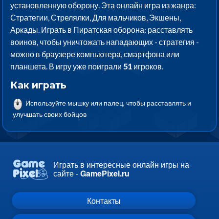
установленную оборону. Эта онлайн игра из жанра:
Стратегии, Стрелялки, Для мальчиков, Экшены,
Аркады. Играть в Пиратская оборона: расставлять
воинов, чтобы уничтожать нападающих - стратегия -
можно в браузере компьютера, смартфона или
планшета. В игру уже поиграли
51
игроков.
Как играть
Используйте мышку или палец, чтобы расставлять и
улучшать своих бойцов
Играть в интересные онлайн игры на
сайте -
GamePixel.ru
Контакты