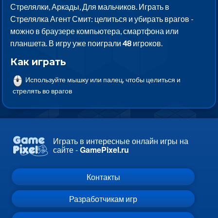
Стрелялки, Аркады, Для мальчиков. Играть в
Стрелялка Агент Смит: целиться и убирать врагов -
можно в браузере компьютера, смартфона или
планшета. В игру уже поиграли
48
игроков.
Как играть
Используйте мышку или палец, чтобы целиться и
стрелять во врагов
Играть в интересные онлайн игры на
сайте -
GamePixel.ru
Контакты
Разработчикам игр