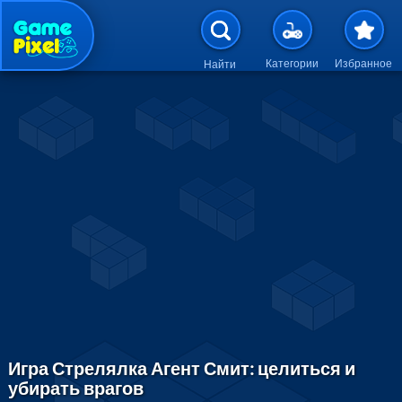
Перейти к основному содержан
Категории
Избранное
Найти
Игра Стрелялка Агент Смит: целиться и
убирать врагов