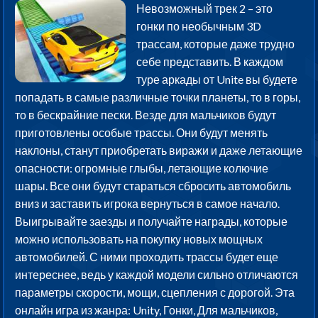
Невозможный трек 2 – это
гонки по необычным 3D
трассам, которые даже трудно
себе представить. В каждом
туре аркады от Unite вы будете
попадать в самые различные точки планеты, то в горы,
то в бескрайние пески. Везде для мальчиков будут
приготовлены особые трассы. Они будут менять
наклоны, станут приобретать виражи и даже летающие
опасности: огромные глыбы, летающие колючие
шары. Все они будут стараться сбросить автомобиль
вниз и заставить игрока вернуться в самое начало.
Выигрывайте заезды и получайте награды, которые
можно использовать на покупку новых мощных
автомобилей. С ними проходить трассы будет еще
интереснее, ведь у каждой модели сильно отличаются
параметры скорости, мощи, сцепления с дорогой. Эта
онлайн игра из жанра: Unity, Гонки, Для мальчиков,