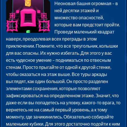
Неоновая башня огромная – в
ней десятки этажей и
множество опасностей,
которые вам предстоит пройти.
Проведи маленький квадрат
наверх, преодолевая всех преграды в этом
приключении. Помните, что все треугольник, колышки
для вас опасны. Их нужно избегать. Для этого у вас
есть чудесное умение – подниматься по отвесным
стенам. Просто прыгайте от одной к другой стенке,
чтобы оказаться на этаж выше. Все туры аркады
выглядят, как один большой. Он просто разделен
элементами сохранения, которые позволяют
зафиксироваться на определенном этаже. Значит, что
даже если вы попадетесь на уловку, какого-то врага, то
вернетесь не на самый первый уровень, а к тому
моменту, где зачикинились. Обязательно собирайте
маленькие кубики. Для этого достаточно подойти к ним