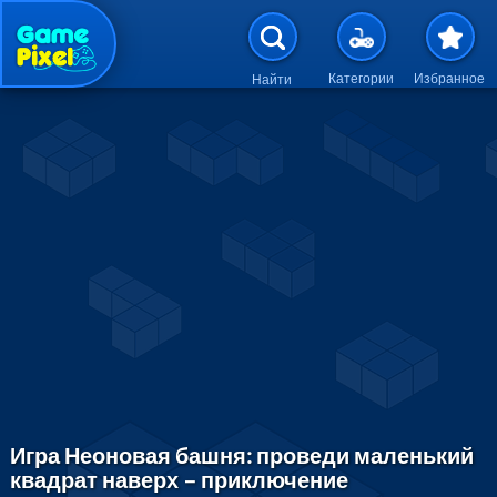
Перейти к основному содержан
Категории
Избранное
Найти
Игра Неоновая башня: проведи маленький
квадрат наверх – приключение