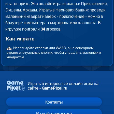
и заговорить. Эта онлайн игра из жанра: Приключения,
Экшены, Аркады. Играть в Неоновая башня: проведи
маленький квадрат наверх – приключение - можно в
браузере компьютера, смартфона или планшета. В
игру уже поиграли
34
игроков.
Как играть
Используйте стрелки или WASD, а на сенсорном
экране виртуальные кнопки, чтобы управлять маленьким
квадратом
Играть в интересные онлайн игры на
сайте -
GamePixel.ru
Контакты
Разработчикам игр